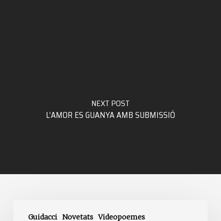
NEXT POST
L’AMOR ES GUANYA AMB SUBMISSIÓ
Els
Guidacci
Novetats
Videopoemes
nostres