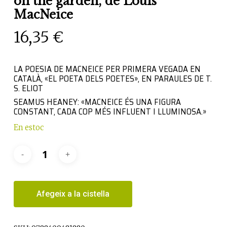
on the garden, de Louis
MacNeice
16,35
€
LA POESIA DE MACNEICE PER PRIMERA VEGADA EN
CATALÀ, «EL POETA DELS POETES», EN PARAULES DE T.
S. ELIOT
SEAMUS HEANEY: «MACNEICE ÉS UNA FIGURA
CONSTANT, CADA COP MÉS INFLUENT I LLUMINOSA.»
En estoc
Afegeix a la cistella