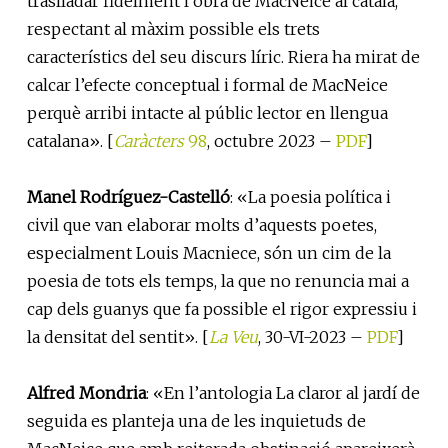
traslladar fidelment l’obra de MacNeice al català,
respectant al màxim possible els trets
característics del seu discurs líric. Riera ha mirat de
calcar l’efecte conceptual i formal de MacNeice
perquè arribi intacte al públic lector en llengua
catalana». [
Caràcters
98
, octubre 2023 –
PDF
]
Manel Rodríguez-Castelló
: «La poesia política i
civil que van elaborar molts d’aquests poetes,
especialment Louis Macniece, són un cim de la
poesia de tots els temps, la que no renuncia mai a
cap dels guanys que fa possible el rigor expressiu i
la densitat del sentit». [
La Veu
, 30-VI-2023 –
PDF
]
Alfred Mondria
: «En l’antologia La claror al jardí de
seguida es planteja una de les inquietuds de