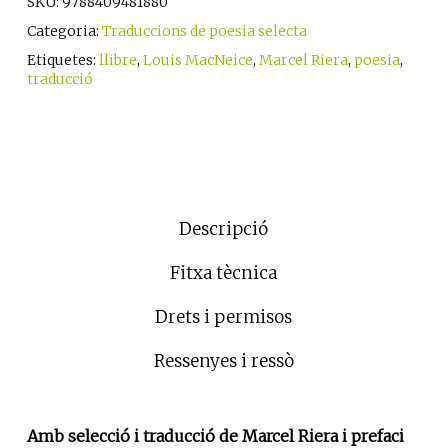
SKU:
9788409481880
Categoria:
Traduccions de poesia selecta
Etiquetes:
llibre
,
Louis MacNeice
,
Marcel Riera
,
poesia
,
traducció
Descripció
Fitxa tècnica
Drets i permisos
Ressenyes i ressò
Amb selecció i traducció de Marcel Riera i prefaci