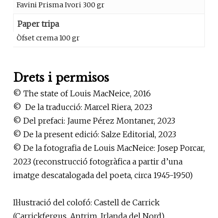
Favini Prisma Ivori 300 gr
Paper tripa
Òfset crema 100 gr
Drets i permisos
© The state of Louis MacNeice, 2016
© De la traducció: Marcel Riera, 2023
© Del prefaci: Jaume Pérez Montaner, 2023
© De la present edició: Salze Editorial, 2023
© De la fotografia de Louis MacNeice: Josep Porcar,
2023 (reconstrucció fotogràfica a partir d’una
imatge descatalogada del poeta, circa 1945-1950)
Il·lustració del colofó: Castell de Carrick
(Carrickfergus, Antrim, Irlanda del Nord).