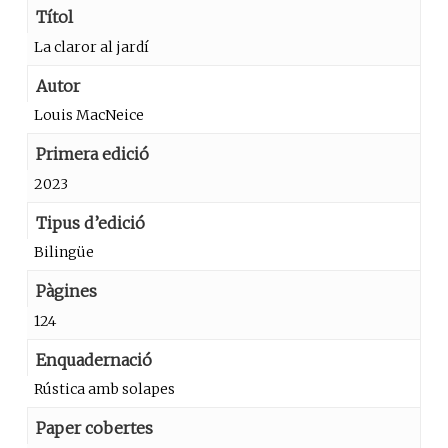
Títol
La claror al jardí
Autor
Louis MacNeice
Primera edició
2023
Tipus d’edició
Bilingüe
Pàgines
124
Enquadernació
Rústica amb solapes
Paper cobertes