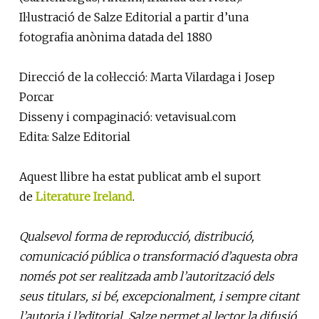
Il·lustració de Salze Editorial a partir d’una
fotografia anònima datada del 1880
Direcció de la col·lecció: Marta Vilardaga i Josep
Porcar
Disseny i compaginació: vetavisual.com
Edita: Salze Editorial
Aquest llibre ha estat publicat amb el suport
de
Literature Ireland
.
Qualsevol forma de reproducció, distribució,
comunicació pública o transformació d’aquesta obra
només pot ser realitzada amb l’autorització dels
seus titulars, si bé, excepcionalment, i sempre citant
l’autoria i l’editorial, Salze permet al lector la difusió